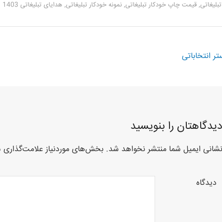
بلیغاتی
,
قیمت چاپ خودکار تبلیغاتی
,
نمونه خودکار تبلیغاتی
,
هدایای تبلیغاتی 1403
Post navigati
تر انتخاباتی
یدگاهتان را بنویسید
شانی ایمیل شما منتشر نخواهد شد.
بخش‌های موردنیاز علامت‌گذاری ش
دیدگاه