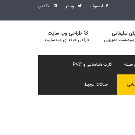
فیسبوک
توییتر
لینکدین
ای تبلیغاتی
طراحی وب سایت
رسید،ست مدیریتی
طراحی حرفه ای وب سایت
 سینه
کارت شناسایی و PVC
اتی
مقالات مرتبط