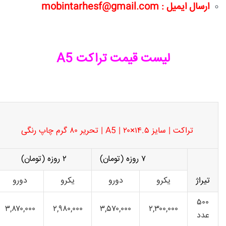
ارسال ایمیل : mobintarhesf@gmail.com
لیست قیمت تراکت A5
تراکت | سایز ۱۴.۵×۲۰ | A5 | تحریر ۸۰ گرم
چاپ رنگی
۷ روزه (تومان)
۲ روزه (تومان)
تیراژ
یکرو
دورو
یکرو
دورو
۵۰۰
۳,۸۷۰,۰۰۰
۲,۹۸۰,۰۰۰
۳,۵۷۰,۰۰۰
۲,۳۰۰,۰۰۰
عدد