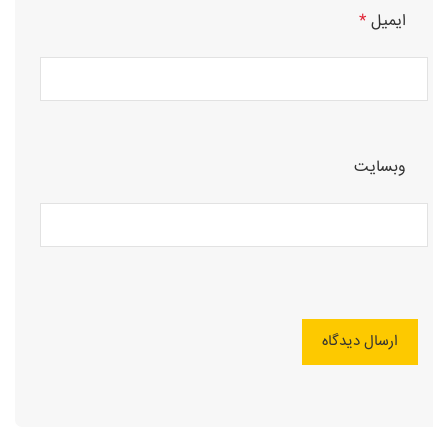
ایمیل
*
وبسایت