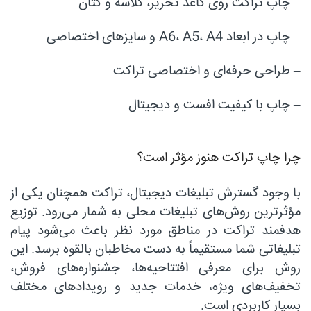
– چاپ تراکت روی کاغذ تحریر، گلاسه و کتان
– چاپ در ابعاد A6، A5، A4 و سایزهای اختصاصی
– طراحی حرفه‌ای و اختصاصی تراکت
– چاپ با کیفیت افست و دیجیتال
چرا چاپ تراکت هنوز مؤثر است؟
با وجود گسترش تبلیغات دیجیتال، تراکت همچنان یکی از
مؤثرترین روش‌های تبلیغات محلی به شمار می‌رود. توزیع
هدفمند تراکت در مناطق مورد نظر باعث می‌شود پیام
تبلیغاتی شما مستقیماً به دست مخاطبان بالقوه برسد. این
روش برای معرفی افتتاحیه‌ها، جشنواره‌های فروش،
تخفیف‌های ویژه، خدمات جدید و رویدادهای مختلف
بسیار کاربردی است.