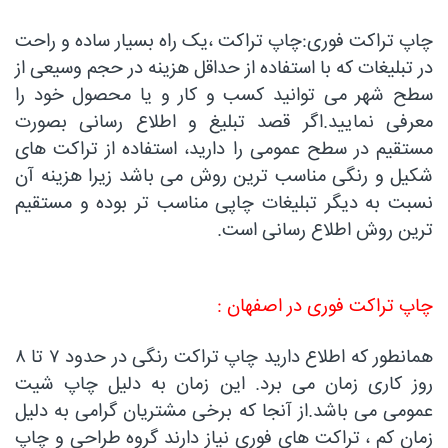
چاپ تراکت فوری:چاپ تراکت ،یک راه بسیار ساده و راحت
در تبلیغات که با استفاده از حداقل هزینه در حجم وسیعی از
سطح شهر می توانید کسب و کار و یا محصول خود را
معرفی نمایید.اگر قصد تبلیغ و اطلاع رسانی بصورت
مستقیم در سطح عمومی را دارید، استفاده از تراکت های
شکیل و رنگی مناسب ترین روش می باشد زیرا هزینه آن
نسبت به دیگر تبلیغات چاپی مناسب تر بوده و مستقیم
ترین روش اطلاع رسانی است.
چاپ تراکت فوری در اصفهان :
همانطور که اطلاع دارید چاپ تراکت رنگی در حدود ۷ تا ۸
روز کاری زمان می برد. این زمان به دلیل چاپ شیت
عمومی می باشد.از آنجا که برخی مشتریان گرامی به دلیل
زمان کم ، تراکت های فوری نیاز دارند گروه طراحی و چاپ