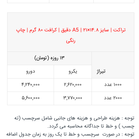
تراکت | سایز ۱۴.۸×۲۱ | A5 دقیق | کرافت ۸۰ گرم | چاپ
رنگی
۱۳ روزه (تومان)
تیراژ
یکرو
دورو
۱۰۰۰ عدد
۲,۶۲۰,۰۰۰
۴,۲۴۰,۰۰۰
۲۰۰۰ عدد
۳,۷۷۰,۰۰۰
۵,۶۰۰,۰۰۰
توجه : هزینه طراحی و هزینه های جانبی شامل سرچسب (ته
چسب ) و خط تا جداگانه محاسبه می گردد.
توجه : در صورت سرچسب و خط تا یک روز به زمان جدول اضافه