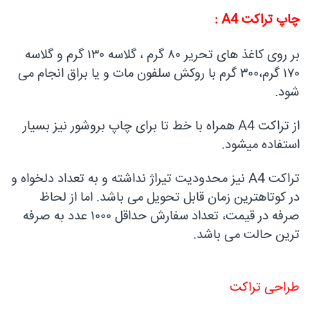
چاپ تراکت A4 :
بر روی کاغذ های تحریر ۸۰ گرم ، گلاسه ۱۳۰ گرم و گلاسه
۱۷۰ گرم،۳۰۰ گرم با روکش سلفون مات و یا براق انجام می
شود.
از تراکت A4 همراه با خط تا برای چاپ بروشور نیز بسیار
استفاده میشود.
تراکت A4 نیز محدودیت تیراژ نداشته و به تعداد دلخواه و
در کوتاهترین زمان قابل تحویل می باشد. اما از لحاظ
صرفه در قیمت، تعداد سفارش حداقل ۱۰۰۰ عدد به صرفه
ترین حالت می باشد.
طراحی تراکت