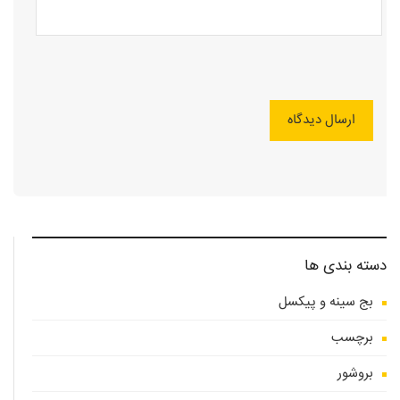
دسته بندی ها
بج سینه و پیکسل
برچسب
بروشور