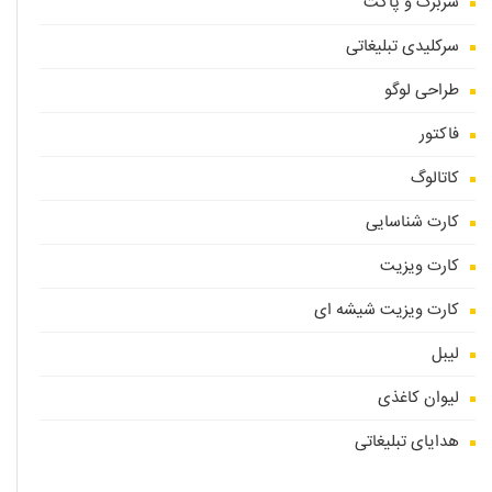
سربرگ و پاکت
سرکلیدی تبلیغاتی
طراحی لوگو
فاکتور
کاتالوگ
کارت شناسایی
کارت ویزیت
کارت ویزیت شیشه ای
لیبل
لیوان کاغذی
هدایای تبلیغاتی