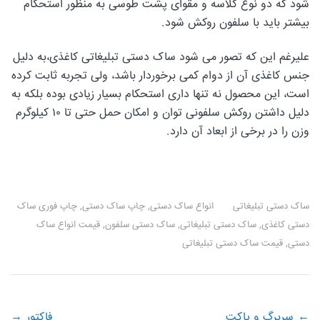
شود که دو نوع گلاسه و مقوای پشت طوسی به منظور استحکام
بیشتر باید با سلفون روکش شود.
علیرغم این که تصور می شود ساک دستی تبلیغاتی کاغذی،به دلیل
جنس کاغذی آن از دوام کمی برخوردار باشد، ولی تجربه ثابت کرده
است، این محصول نه تنها داری استحکام بسیار زیادی بوده بلکه به
دلیل داشتن روکش سلفونی توان و امکان حمل حتی تا ۱۰ کیلوگرم
وزن را در برخی از ابعاد آن دارد.
ساک دستی تبلیغاتی
انواع ساک دستی
,
چاپ ساک دستی
,
چاپ فوری ساک
دستی کاغذی
,
ساک دستی تبلیغاتی
,
ساک دستی سلفون
,
قیمت انواع ساک
دستی
,
قیمت ساک دستی تبلیغاتی
←
سربرگ و پاکت
فاکتور
→