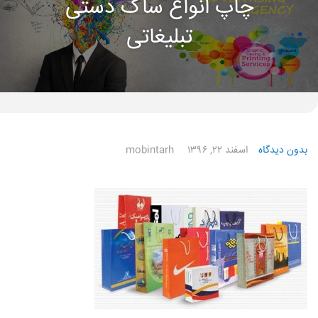
چاپ انواع ساک دستی
تبلیغاتی
بدون دیدگاه
اسفند ۲۲, ۱۳۹۶
mobintarh