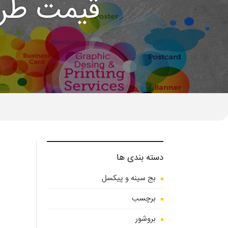
قیمت طرا
دسته بندی ها
بج سینه و پیکسل
برچسب
بروشور