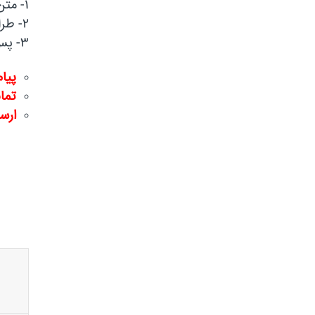
۱- متن، لوگو، مشخصات تماس و… را برای ما ارسال کنید و هزینه را پرداخت نمایید.
۲- طراحی انجام شده را ببینید و تایید کنید.
۳- پس از چاپ، سفارشتان را تحویل بگیرید.
پیا
تماس : ۴۱۵۵۶
ارسال ایم