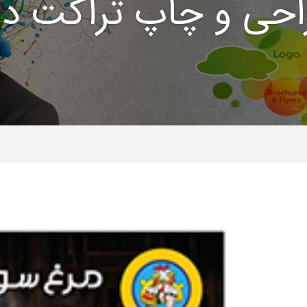
حی و چاپ تراکت در