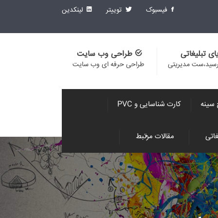
فیسبوک
توییتر
لینکدین
ای تبلیغاتی
طراحی وب سایت
رسید،ست مدیریتی
طراحی حرفه ای وب سایت
 سینه
کارت شناسایی و PVC
اتی
مقالات مرتبط