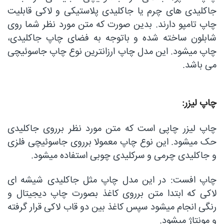
جاکلیدی های چرم یا جاکلیدی پلاستیکی و لاکی قابلیت
چاپ تامپو دارند. بدین صورت که متن مورد نظر شما روی
شابلون ساخته شده و باتوجه به فضای چاپ جاکلیدی،
چاپ میشود. این مدل چاپ ارزانترین نوع چاپ جاسوئیچی
می باشد.
چاپ لیزر:
چاپ لیزر چاپی است که متن مورد نظر برروی جاکلیدی
حک میشود. این نوع چاپ معمولا برروی جاسوئیچی فلزی
و جاکلیدی چرمی و سرکلیدی چوبی استفاده میشود.
چاپ افست: در این مدل چاپ مثل جاکلیدی شیشه ای
لاکی که ابتدا متن برروی کاغذ بصورت چاپ دیجیتال و
رنگی انجام میشود سپس کاغذ بین دو قاب لاکی قرار گرفته
و مونتاژ میشود.