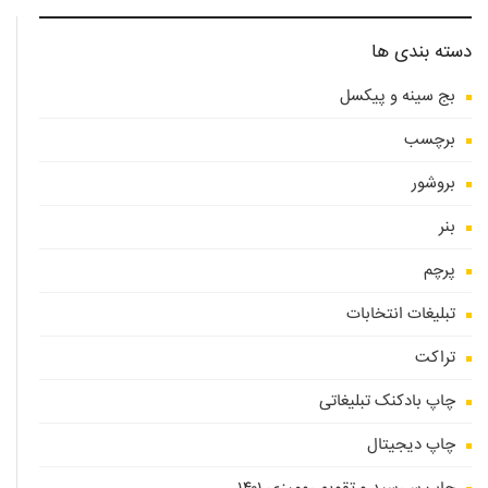
دسته بندی ها
بج سینه و پیکسل
برچسب
بروشور
بنر
پرچم
تبلیغات انتخابات
تراکت
چاپ بادکنک تبلیغاتی
چاپ دیجیتال