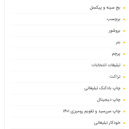
بج سینه و پیکسل
برچسب
بروشور
بنر
پرچم
تبلیغات انتخابات
تراکت
چاپ بادکنک تبلیغاتی
چاپ دیجیتال
چاپ سررسید و تقویم رومیزی ۱۴۰۱
خودکار تبلیغاتی