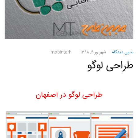
بدون دیدگاه
شهریور ۶, ۱۳۹۸
mobintarh
طراحی لوگو
طراحی لوگو در اصفهان