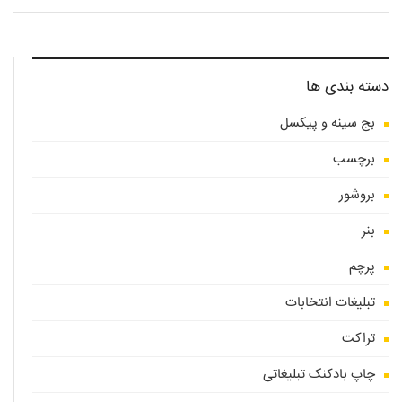
دسته بندی ها
بج سینه و پیکسل
برچسب
بروشور
بنر
پرچم
تبلیغات انتخابات
تراکت
چاپ بادکنک تبلیغاتی