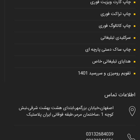
چاپ کارت ویزیت فوری
چاپ تراکت فوری
چاپ کاتالوگ فوری
سرکلیدی تبلیغاتی
چاپ ساک دستی پارچه ای
هدایای تبلیغاتی خاص
تقویم رومیزی و سررسید 1401
اطلاعات تماس
اصفهان،خیابان بزرگمهر،ابتدای هشت بهشت شرقی،نبش
کوچه 1 ،ساختمان مرمر،طبقه فوقانی ایران پلاستیک
03132684039